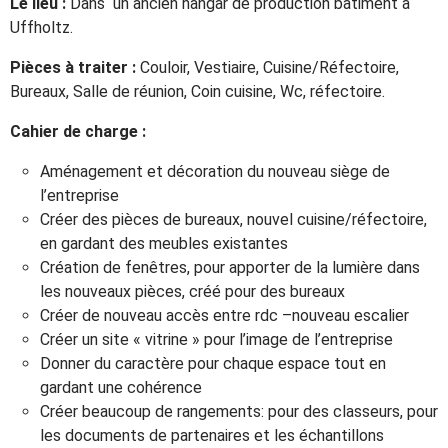
Le lieu :
Dans un ancien hangar de production bâtiment à
Uffholtz.
Pièces à traiter :
Couloir, Vestiaire, Cuisine/Réfectoire,
Bureaux, Salle de réunion, Coin cuisine, Wc, réfectoire.
Cahier de charge :
Aménagement et décoration du nouveau siège de
l’entreprise
Créer des pièces de bureaux, nouvel cuisine/réfectoire,
en gardant des meubles existantes
Création de fenêtres, pour apporter de la lumière dans
les nouveaux pièces, créé pour des bureaux
Créer de nouveau accès entre rdc –nouveau escalier
Créer un site « vitrine » pour l’image de l’entreprise
Donner du caractère pour chaque espace tout en
gardant une cohérence
Créer beaucoup de rangements: pour des classeurs, pour
les documents de partenaires et les échantillons